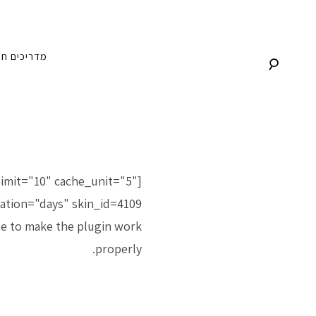
לג
תוכן
מדריכים
חנ
imit="10" cache_unit="5"
tion="days" skin_id=4109 ]
te to make the plugin work
properly.