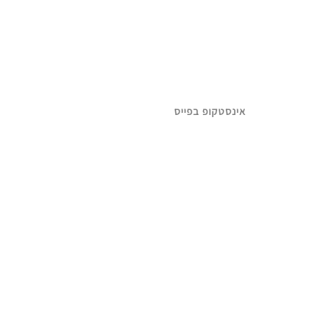
אינסטקופ בפייס