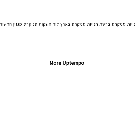
ויות סניקרס ברשת
חנויות סניקרס בארץ
לוח השקות סניקרס
מגזין
חדשות
More Uptempo