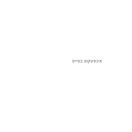
אינסטקופ בפייס