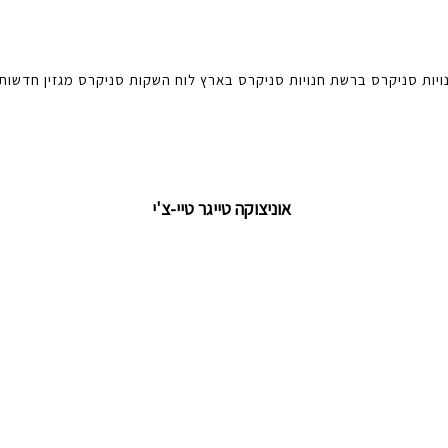
ויות סניקרס ברשת
חנויות סניקרס בארץ
לוח השקות סניקרס
מגזין
חדשות
אוניצוקה טייגר טיי-צ'י