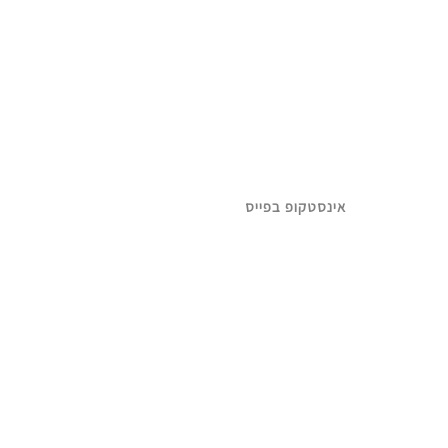
אינסטקופ בפייס