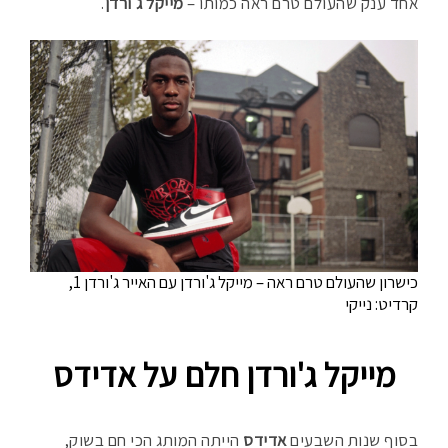
אחד ענק שהעולם טרם ראה כמותו –
מייקל ג'ורדן
.
פ
כישרון שהעולם טרם ראה – מייקל ג'ורדן עם האייר ג'ורדן 1,
קרדיט: נייקי
מייקל ג'ורדן חלם על אדידס
בסוף שנות השבעים
אדידס
הייתה המותג הכי חם בשוק,