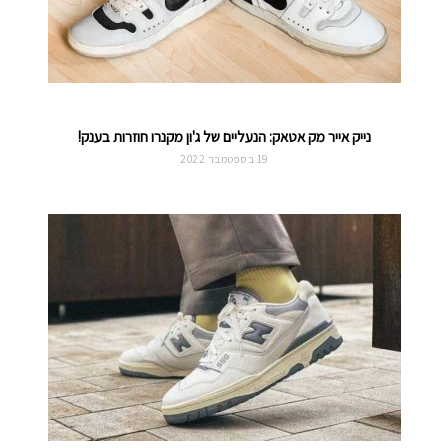
נייק אייר מק אטאק: הנעליים של ג'ון מקנרו חוזרות בענק!
19 בספטמבר 2022