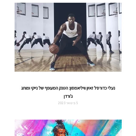
נעלי כדורסל זאיון וויליאמסון: הטנק המעופף של נייקי ומותג
ג'ורדן
5 בינואר 2023