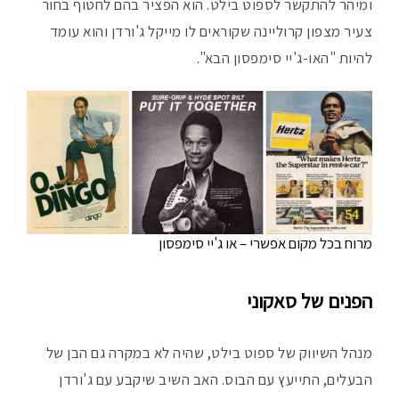
ומיהר להתקשר לספוט בילט. הוא הפציר בהם לחטוף בחור
צעיר מצפון קרוליינה שקוראים לו מייקל ג'ורדן והוא עומד
להיות "האו-ג'יי סימפסון הבא".
מרוח בכל מקום אפשרי – או ג'יי סימפסון
הפנים של סאקוני
מנהל השיווק של ספוט בילט, שהיה לא במקרה גם הבן של
הבעלים, התייעץ עם הבוס. האב השיב שיקבע עם ג'ורדן