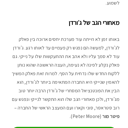
לשמוע.
מאחורי הגב של ג׳ורדן
באותו זמן לא הייתה עוד מערכת יחסים ארוכה בין פאלק
לג'ורדן, למעשה הם נפגש רק פעמיים עד לאותו רגע. ג'ורדן
עוד לא סמך עליו ולא אהב את ההתעקשות שלו על נייקי. גם
פאלק נקלע לפינה לא נעימה, העצה הראשונה שהוא נותן
ללקוח החדש שלו נדחית על הסף. למרות זאת פאלק המשיך
להאמין שנייקי היא החברה המתאימה ביותר לג'ורדן, הוא
הבין את הפונטנציאל המסחרי של ג'ורדן הרבה יותר טוב
מג'ורדן, ולכן מאחורי הגב שלו הוא התקשר לנייקי ונפגש עם
רוב סטראסר, סוני וקארו ועם המעצב הראשי של החברה –
פיטר מור
(Peter Moore).