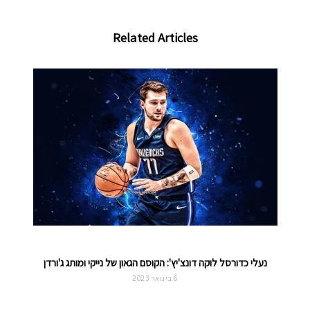
Related Articles
נעלי כדורסל לוקה דונצ'יץ': הקוסם הגאון של נייקי ומותג ג'ורדן
6 בינואר 2023