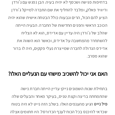
בדחיפות פגישה ושכסף לא יהיה בעיה. הבן נפגש עם ג'ורדן
ודיוויד פאלק, ומלבד להחליף את שם החברה למייקל ג'ורדן
הציע להם הכול, הרים וגבעות כולל הבטחה אישית שהוא יהיה
הכוכב הראשי והפנים החדשות של החברה. הבעיה הייתה
שהלב של ג'ורדן היה עדיין עם אדידס, הוא לא הצליח
להשתחרר מהמחשבה על אדידס, וכאשר הוא השווה את
אדידס הגדולה לחברה שמייצרת נעלי פקקים, היה לו ברור
שהוא מסרב.
האם אני יכול להשכיב מישהי עם הנעליים האלו?
בתחילת שנות השמונים נייקי עדיין הייתה חברת נישה
שהתמחתה בריצה וקצת טניס, בעיקר מאחר והבעלים שלה
פיל נייט
הגיע מהענפים האלו. בשלב הזה נייט לא היה בטוח
שכדאי להיכנס בכל הכוח לענף הכדורסל. היו חתומים אצלה