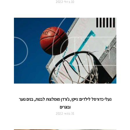
10 ביולי 2022
נעלי כדורסל לילדים: נייקי, ג'ורדן מומלצות לבנות, בנים נוער
ובוגרים
31 במאי 2022