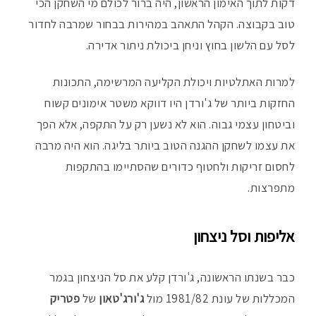
דקות לתוך האימון הראשון, היה ברור לכולם מי השחקן הכי
טוב בקבוצה. הקהל התאהב במהירות בבחור שמרבה לחדור
לסל עם הלשון בחוץ וניחן ביכולת ניתור אדירה.
למרות האתלטיות ויכולת הקליעה המרשימה, התכונות
החזקות ביותר של ג'ורדן היו דווקא משטר אימונים קשוח
וביטחון עצמי גבוה. הוא לא נשען רק על התקפה, אלא הפך
את עצמו לשחקן ההגנה הטוב ביותר בליגה. הוא היה מרבה
לחסום זריקות ולחטוף כדורים שהסתיימו בהתקפות
מתפרצות.
אליפות וסל ניצחון
כבר בשנתו הראשונה, ג'ורדן קלע את סל הניצחון בגמר
המכללות של עונת 1981/82 מול
ג'ורג'טאון
של
פטריק