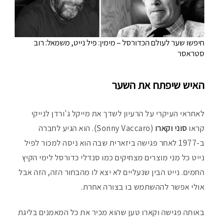
חיפשו שער לעולם הכדורסל – מימין: פיל נייט, משמאל: רוב
סטראסר
האיש שיפתח את השער
לאחראי העיקרי על הרעיון לשדך את מייקל ג'ורדן לנייקי
קראו
סוני וקארו
(Sonny Vaccaro). הוא הגיע לחברה
ב-1977 לאחר פגישה ביזארית שבה הוא ניסה למכור לפיל
נייט כל מני מוצרים מצחיקים כמו סנדלי כדורסל לימי הקיץ
החמים. נייט הבין שנעליים לא יצא לו מהבחור הזה, הזה אבל
אולי אפשר לההשתמש בו בצורה אחרת.
באותה פגישה וקארו טען שהוא מכיר את כל המאמנים בליגת