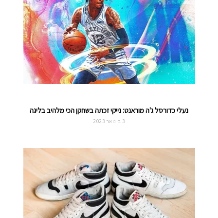
נעלי כדורסל ג'ה מוראנט: נייקי זכתה בשחקן הכי מלהיב בליגה
3 בינואר 2023