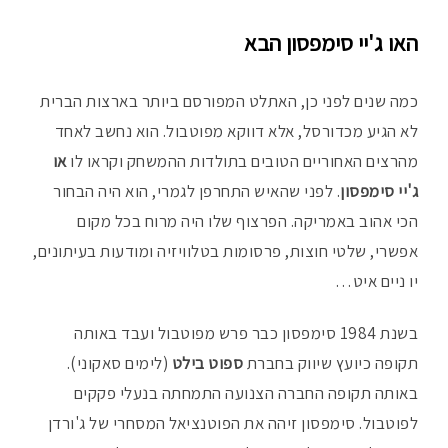
האו ג'יי סימפסון הבא
כמה שנים לפני כן, האתלט המפורסם ביותר בארצות הברית
לא הגיע מכדורסל, אלא דווקא מפוטבול. הוא נחשב לאחד
מהרצים האחוריים הטובים בתולדות ההמשחק וקראו לו
או
ג'יי סימפסון
. לפני שהאיש התחרפן לגמרי, הוא היה הבחור
הכי אהוב באמריקה. הפרצוף שלו היה מרוח בכל מקום
אפשרי, שלטי חוצות, פרסומות בטלוויזיה ומודעות בעיתונים,
יו ניים איט…
בשנת 1984 סימפסון כבר פרש מפוטבול ועבד באותה
תקופה כיועץ שיווק בחברת
ספוט בילט
(לימים סאקוני).
באותה תקופה החברה הצנועה התמחתה בנעלי פקקים
לפוטבול. סימפסון זיהה את הפוטנציאל המסחרי של ג'ורדן