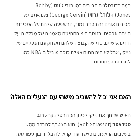
כמה כדורסלנים חביבים כמו
בובי ג'ונס
(Bobby
Jones) ו-
ג'ורג' גרווין
(George Gervin) ואם אתם לא
מכירים אותם זה בסדר גמור, ההשפעה שלהם על המכירות
הייתה אפסית. בנוסף היא החתימה מאמנים של מכללות על
חוזים אישיים, כדי שהקבוצה שלהם תשחק עם הנעליים של
נייקי, אבל לא היה חתום אצלה כוכב מוביל ב-NBA כמו
לחברות המתחרות.
האם אני יכול להשכיב מישהי עם הנעליים האלו?
האיש שדחף את נייקי לכיוון הכדורסל נקרא
רוב
סטראסר
(Rob Strasser). הוא הצטרף לחברה ממש
בשלבים הראשונים כאשר עוד קראו לה
בלו ריבון ספורטס
.