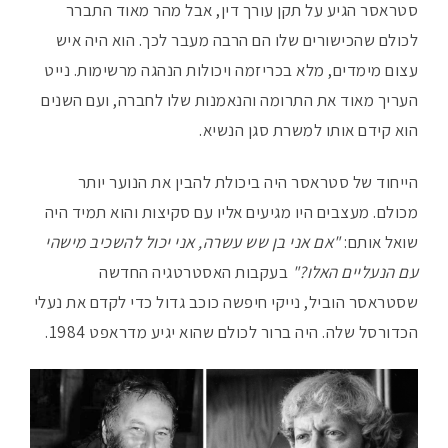
סטראסר הגיע על תקן עורך דין, אבל מהר מאוד התברר
לכולם שהכישורים שלו הם הרבה מעבר לכך. הוא היה איש
עצום מימדים, מלא בכריזמה ויכולות הנהגה מרשימות. נייט
העריך מאוד את התרומה והנאמנות שלו לחברה, ועם השנים
הוא קידם אותו למשרת סגן הנשיא.
הייחוד של סטראסר היה ביכולת להבין את הנוער יותר
מכולם. מעצבים היו מגיעים אליו עם סקיצות והוא תמיד היה
שואל אותם:
"אם אני בן שש עשרה, אני יכול להשכיב מישהי
עם הנעליים האלו?"
בעקבות האסטרטגיה החדשה
שסטראסר הוביל, נייקי חיפשה כוכב גדול כדי לקדם את נעלי
הכדורסל שלה. היה ברור לכולם שהוא יגיע מדראפט 1984.