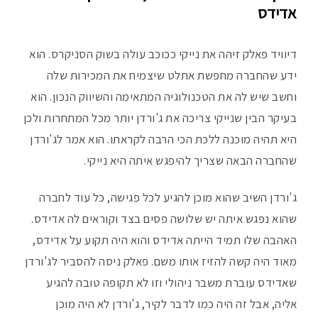
אדידס
דיוויד פאלק זיהה את נייקי ככוכב עולה בשוק הסניקרס. הוא
ידע שהחברה מחפשת אתלט שיצמיח את המכירות שלה
וחשב שיש לה את הטכנולוגיה המתאימה והשיווק הנכון. הוא
בעיקר הבין שנייקי צריכה את ג'ורדן יותר מכל המתחרות ולכן
היא תהיה מוכנה ללכת הכי הרבה לקראתו. הוא אמר לג'ורדן
שהחברה הבאה שצריך להיפגש איתה היא נייקי.
ג'ורדן השיב שהוא מוכן להגיע לכל פגישה, כל עוד לחברה
שהוא נפגש איתה יש שלושה פסים בצד וקוראים לה אדידס.
האהבה שלו תמיד הייתה אדידס והוא היה תקוע על אדידס,
מאוד היה קשה להזיז אותו משם. פאלק ניסה להסביר לג'ורדן
שאדידס עוברת משבר ניהולי וזו לא תקופה טובה להגיע
אליה, אבל זה היה כמו לדבר לקיר, ג'ורדן לא היה מוכן