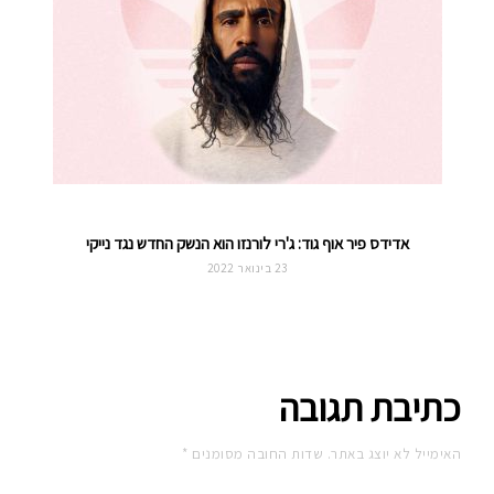
אדידס פיר אוף גוד: ג'רי לורנזו הוא הנשק החדש נגד נייקי
23 בינואר 2022
כתיבת תגובה
האימייל לא יוצג באתר.
שדות החובה מסומנים
*