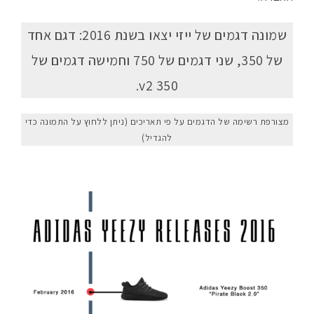
שמונה דגמים של ייזי יצאו בשנת 2016: דגם אחד
של 350, שני דגמים של 750 וחמישה דגמים של
350 v2.
מצורפת רשימה של הדגמים על פי תאריכים (ניתן ללחוץ על התמונה כדי
להגדיל)