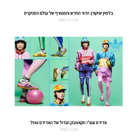
בלמיין יוניקורן: הדור החדש והמטורף של עולם הסניקרס
12 ביוני 2022
אדידס וגוצ'י: הקאמבק הגדול של האדידס גאזל
8 ביוני 2022