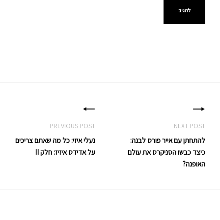
יווט
להתחתן עם אייר פורס לבנה:
נעלי איזי: כל מה שאתם צריכים
כיצד כבשו הסניקרס את עולם
על אדידס איזיז: חלק II
האופנה?