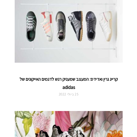
קרייג גרין ואדידס: המעצב שמעניק רגש לדגמים האייקונים של
adidas
25 ביולי 2022