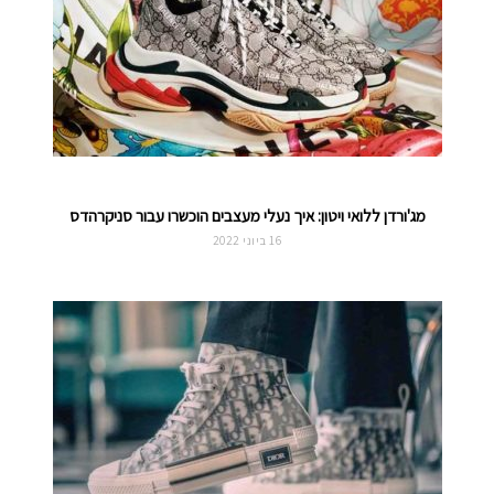
מג'ורדן ללואי ויטון: איך נעלי מעצבים הוכשרו עבור סניקרהדס
16 ביוני 2022