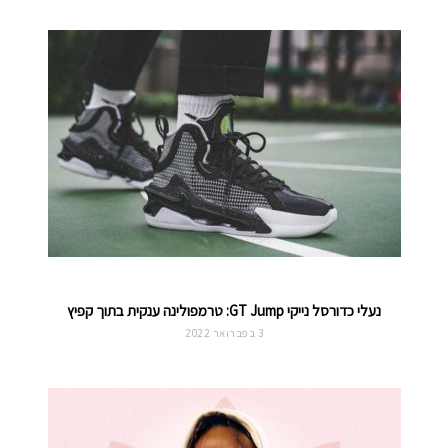
נעלי כדורסל נייקי GT Jump: טרמפולינה ענקית בתוך קפיץ
3 בפברואר 2022