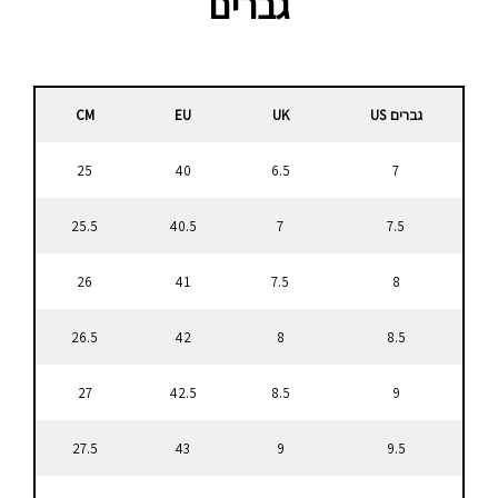
גברים
פ
גברים US
UK
EU
CM
25
40
6.5
7
25.5
40.5
7
7.5
26
41
7.5
8
26.5
42
8
8.5
27
42.5
8.5
9
27.5
43
9
9.5