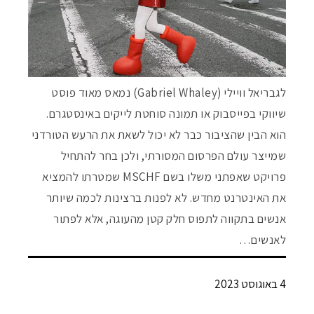
לגבריאל וויילי (Gabriel Whaley) נמאס מאוד פוסט
שיווקי בפייסבוק או תמונה סוחטת לייקים באינסטגרם.
הוא הבין שהציבור כבר לא יכול לשאת את הרעש הטורדני
שמייצר עולם הפרסום המסורתי, ולכן בחר להתחיל
פרויקט שאפתני משלו בשם MSCHF שמטרתו להמציא
את האינטרנט מחדש. לא לפנות ברצינות לכמה שיותר
אנשים בתקווה לתפוס חלק קטן מהעוגה, אלא לפתור
לאנשים…
4 באוגוסט 2023