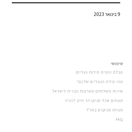
9 בינואר 2023
שימושי
טבלת המרת מידות נעליים
מהי מידת הנעליים שלכם?
שירות משלוחים מארצות הברית לישראל
מונחים שכל סניקרהד חייב להכיר
חנויות סניקרס בחו"ל
FAQ