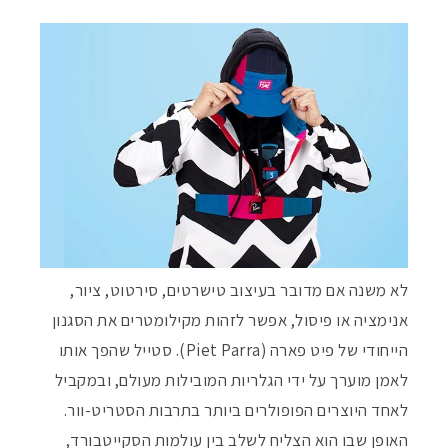
לא משנה אם מדובר בעיצוב טישרטים, סירטוט, ציור,
אנימציה או פיסול, אפשר לזהות מקילומטרים את הסגנון
הייחודי של פיט פארה (Piet Parra). סטייל שהפך אותו
לאמן מוערך על ידי הגלריות המובילות מעולם, ובמקביל
לאחד היוצרים הפופולרים ביותר בתרבות הסטריט-וור.
האופן שבו הוא הצליח לשלב בין עולמות הסקייטבורד,