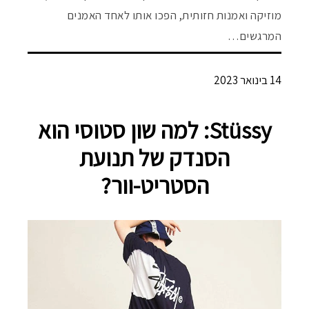
מוזיקה ואמנות חזותית, הפכו אותו לאחד האמנים
המרגשים…
14 בינואר 2023
Stüssy: למה שון סטוסי הוא
הסנדק של תנועת
הסטריט-וור?