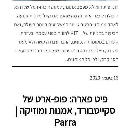
רוני פייג הוא לא מעצב אופנה, למעשה כוח-העל שלו הוא
היכולת לייצר הייפ. זה מה שהפך את קית' מחנות צנועה
לאחד ממותגי הסטריט-וור המשפיעים ביותר בעולם, ואת
הביקור בחנויות של KITH לחוויה בפני עצמה. בעזרת
קשרים במקומות הנכונים, הרבה עבודה קשה ולא מעט
כישרון, פייג' יצר מוסד ניו-יורקי שמכתיב טרנדים בעולם
הסניקרס, ולכן כל המותגים…
16 בינואר 2023
פיט פארה: פופ-ארט של
סקייטבורד, אמנות ומוזיקה |
Parra