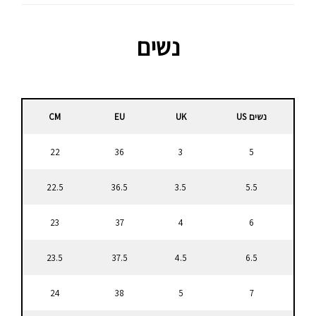
נשים
נשים US
UK
EU
CM
22
36
3
5
22.5
36.5
3.5
5.5
23
37
4
6
23.5
37.5
4.5
6.5
24
38
5
7