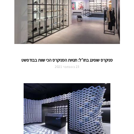
סניקרס שופינג בחו״ל: חנויות הסניקרס הכי שוות בבודפשט
23 בנובמבר 2021