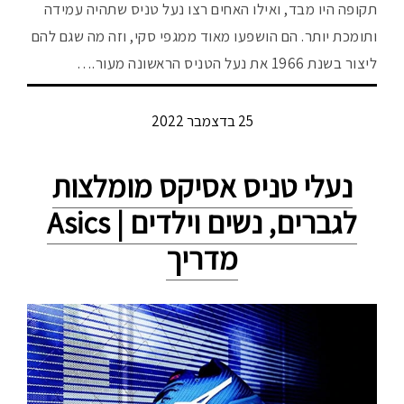
תקופה היו מבד, ואילו האחים רצו נעל טניס שתהיה עמידה
ותומכת יותר. הם הושפעו מאוד ממגפי סקי, וזה מה שגם להם
ליצור בשנת 1966 את נעל הטניס הראשונה מעור.…
25 בדצמבר 2022
נעלי טניס אסיקס מומלצות
לגברים, נשים וילדים | Asics
מדריך