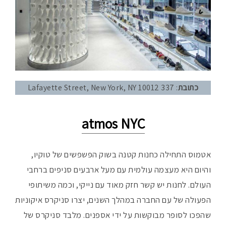
כתובת
: 337 Lafayette Street, New York, NY 10012
atmos NYC
אטמוס התחילה כחנות קטנה בשוק הפשפשים של טוקיו,
והיום היא מעצמה עולמית עם מעל ארבעים סניפים ברחבי
העולם. לחנות יש קשר חזק מאוד עם נייקי, וכמה משיתופי
הפעולה של עם החברה במהלך השנים, יצרו סניקרס איקוניות
שהפכו לסופר מבוקשות על ידי אספנים. מלבד סניקרס של