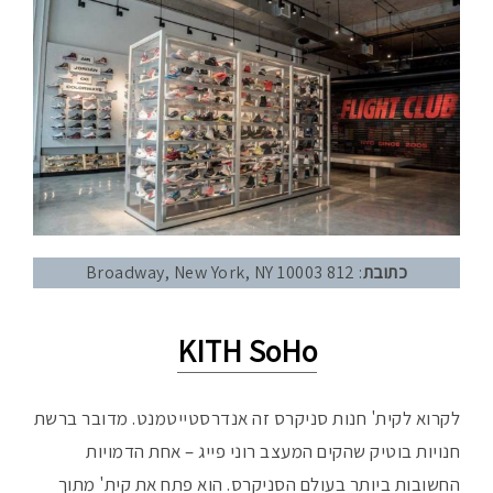
כתובת
: 812 Broadway, New York, NY 10003
KITH SoHo
לקרוא לקית' חנות סניקרס זה אנדרסטייטמנט. מדובר ברשת
חנויות בוטיק שהקים המעצב רוני פייג – אחת הדמויות
החשובות ביותר בעולם הסניקרס. הוא פתח את קית' מתוך