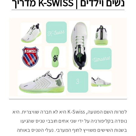
נשים וילדים | K-SWISS מדריך
למרות השם המטעה, K-Swiss היא לא חברה שוויצרית. היא
נוסדה בקליפורניה על ידי שני אחים חובבי טניס שהגיעו
בשנות השישים משוייץ לחוף המערבי. נעלי הטניס באותה