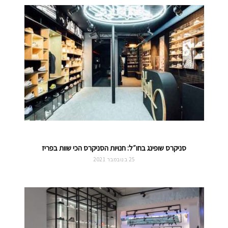
סניקרס שופינג בחו״ל: חנויות הסניקרס הכי שוות בפריז
25 בנובמבר 2021