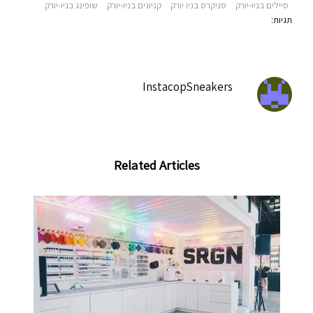
סיילים בניו-יורק
סניקרס בניו יורק
קניונים בניו-יורק
שופינג בניו-יורק
תגיות‫:
InstacopSneakers
Related Articles