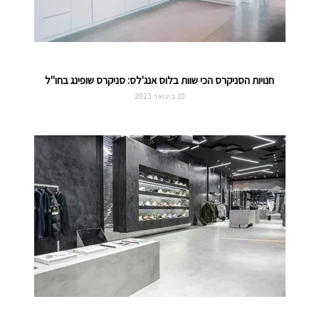
חנויות הסניקרס הכי שוות בלוס אנג'לס: סניקרס שופינג בחו"ל
10 בינואר 2023