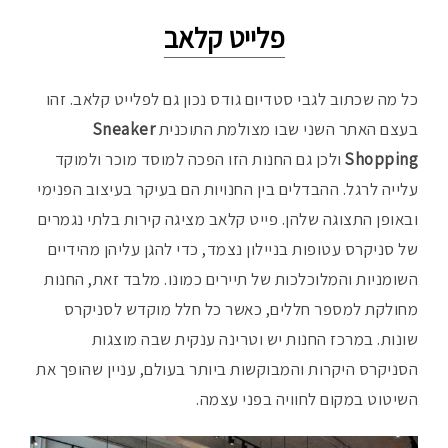
פלייט קלאב
כל מה שכתוב לגבי סטדיום גודס נכון גם לפלייט קלאב. זהו
בעצם האתר השני שבו מצולמת התוכנית
Sneaker
Shopping
ולכן גם החנות הזו הפכה למוסד מוכר ולמוקד
עלייה לרגל. ההבדלים בין החנויות הם בעיקר בעיצוב הפנימי
ובאופן התצוגה שלהן. פייט קלאב מציגה קירות בלתי נגמרים
של סניקרס עטופות בניילון נצמד, כדי להגן עליהן מהידיים
השומניות והמלוכלכות של תיירים כמונו. מלבד זאת, החנות
מחולקת למספר חללים, כאשר כל חלל מוקדש לסניקרס
שונות. במרכז החנות יש וטרינה ענקית שבה מוצגות
הסניקרס היקרות והמבוקשות ביותר בעולם, עניין שהופך את
השיטוט במקום לחוויה בפני עצמה.