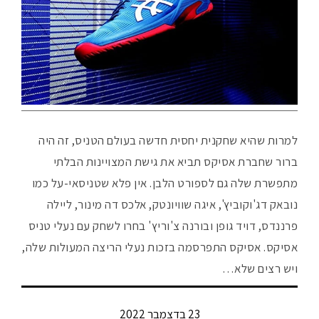
למרות שהיא שחקנית יחסית חדשה בעולם הטניס, זה היה
ברור שחברת אסיקס תביא את גישת המצויינות הבלתי
מתפשרת שלה גם לספורט הלבן. אין פלא שטניסאי-על כמו
נובאק דג'וקוביץ', איגה שוויונטק, אלכס דה מינור, ליילה
פרננדס, דויד גופן ובורנה צ'וריץ' בחרו לשחק עם נעלי טניס
אסיקס. אסיקס התפרסמה בזכות נעלי הריצה המעולות שלה,
ויש רצים שלא…
23 בדצמבר 2022