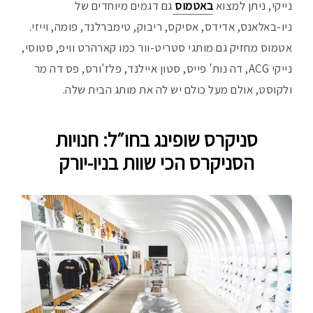
נייקי, ניתן למצוא
באטמוס
גם דגמים מיוחדים של
ניו-באלאנס, אדידס, אסיקס, ריבוק, טימברלנד, פומה, וייזי.
אטמוס מחזיק גם מותגי סטריט-וור כמו קארהרט וויפ, סטוסי,
נייקי ACG, דה נות' פייס, סטון איילנד, פלז'ורס, פס דה מר
ולקוסט, אולם מעל כולם יש לה את מותג הבית שלה.
סניקרס שופינג בחו״ל: חנויות
הסניקרס הכי שוות בניו-יורק