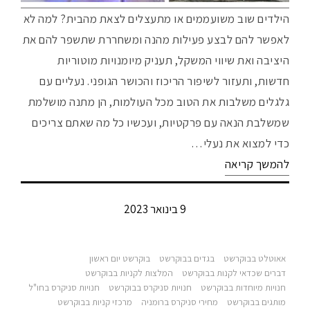
הילדים שוב משועממים או מתעצלים לצאת מהבית? למה לא
לאפשר להם לבצע פעילות מהנה ומשחררת שתשפר להם את
היציבה ואת שיווי המשקל, תעניק מיומנויות מוטוריות
חדשות, ותעזור לשיפור הריכוז והכושר הגופני. נעליים עם
גלגלים משלבות את הטוב מכל העולמות, הן מתנה מושלמת
שמשלבת הנאה עם פרקטיות, ועכשיו כל מה שאתם צריכים
כדי למצוא את נעלי…
להמשך קריאה
9 בינואר 2023
אאוטלט בבוקרשט
בגדים בבוקרשט
בוקרשט יום ראשון
דברים שכדאי לקנות בבוקרשט
המלצות לקניות בבוקרשט
חנויות מיוחדות בבוקרשט
חנויות סניקרס בבוקרשט
חנויות סניקרס בחו"ל
מותגים בבוקרשט
מחירי סניקרס ברומניה
מרכזי קניות בבוקרשט