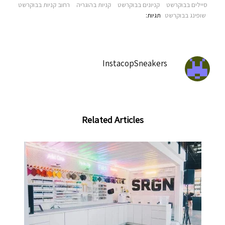
סיילים בבוקרשט
קניונים בבוקרשט
קניות בהוגריה
רחוב קניות בבוקרשט
שופינג בבוקרשט
תגיות‫:
InstacopSneakers
Related Articles