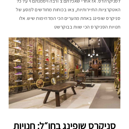
לסניקרהדס. אז אחרי שאכלתם צ'ורבה ויסמנתם וי על כל
פ
האטקרציות התיירותיות, צאו בכוחות מחודשים למסע של
סניקרס שופינג באחת מהערים הכי המדהימות שיש. אלו
חנויות הסניקרס הכי שוות בבוקרשט
סניקרס שופינג בחו״ל: חנויות