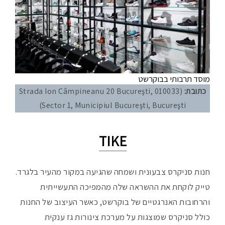
מוסד תרבותי בבוקרשט
כתובת:
(Strada Ion Câmpineanu 20 Bucureşti, 010033
(Sector 1, Municipiul Bucureşti, Bucureşti
TIKE
חנות סניקרס צבעונית ושמחה שהגיעה במקור מהעיר בלגרד.
טייק לוקחת את ההשראה שלה מהמפיכה התעשייתית
והרחובות האנרגטיים של בוקרשט, כאשר העיצוב של החנות
כולל סניקרס שמוצגות על מערכת צינורות גז ענקית