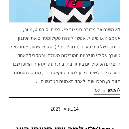
לא משנה אם מדובר בעיצוב טישרטים, סירטוט, ציור,
אנימציה או פיסול, אפשר לזהות מקילומטרים את הסגנון
הייחודי של פיט פארה (Piet Parra). סטייל שהפך אותו לאמן
מוערך על ידי הגלריות המובילות מעולם, ובמקביל לאחד
היוצרים הפופולרים ביותר בתרבות הסטריט-וור. האופן שבו
הוא הצליח לשלב בין עולמות הסקייטבורד, מוזיקה ואמנות
חזותית, הפכו אותו לאחד האמנים המרגשים…
להמשך קריאה
14 בינואר 2023