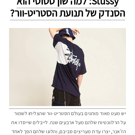
Stüssy: למה שון סטוסי הוא
הסנדק של תנועת הסטריט-וור?
יש מעט מאוד מותגים בעולם הסטריט-וור שהצליחו לשמור
על הרלוונטיות שלהם מעל ארבעים שנה. לייבלים שייסדו את
הז'אנר, יצרו עדת מעריצים סביבם, והלוגו שלהם הפך לאחד