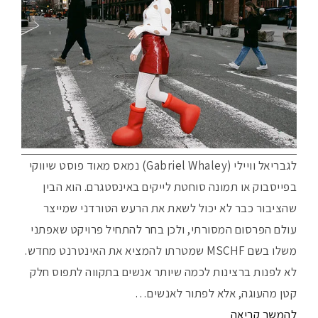
לגבריאל וויילי (Gabriel Whaley) נמאס מאוד פוסט שיווקי
בפייסבוק או תמונה סוחטת לייקים באינסטגרם. הוא הבין
שהציבור כבר לא יכול לשאת את הרעש הטורדני שמייצר
עולם הפרסום המסורתי, ולכן בחר להתחיל פרויקט שאפתני
משלו בשם MSCHF שמטרתו להמציא את האינטרנט מחדש.
לא לפנות ברצינות לכמה שיותר אנשים בתקווה לתפוס חלק
קטן מהעוגה, אלא לפתור לאנשים…
להמשך קריאה