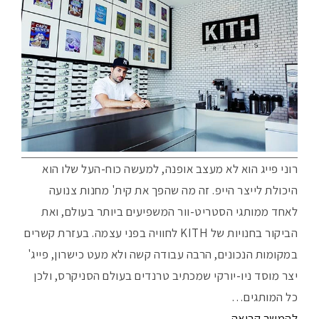
רוני פייג הוא לא מעצב אופנה, למעשה כוח-העל שלו הוא
היכולת לייצר הייפ. זה מה שהפך את קית' מחנות צנועה
לאחד ממותגי הסטריט-וור המשפיעים ביותר בעולם, ואת
הביקור בחנויות של KITH לחוויה בפני עצמה. בעזרת קשרים
במקומות הנכונים, הרבה עבודה קשה ולא מעט כישרון, פייג'
יצר מוסד ניו-יורקי שמכתיב טרנדים בעולם הסניקרס, ולכן
כל המותגים…
להמשך קריאה