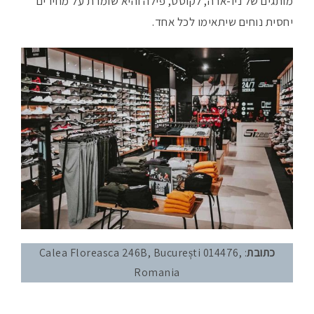
מותגים של ניו-ארה, לקוסט, פילה והיא שומרת על מחירים
יחסית נוחים שיתאימו לכל אחד.
כתובת
: Calea Floreasca 246B, București 014476,
Romania