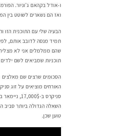
ו-אודל בקהאם ג'וניור. הפורמ
ואז הם נשארים לשוטט בין המ
הבעיה שלי עם התוכנית הזו וה
תמיד מנסה לדובב אותם, לפע
שהם ממלמלים אני לא מצליח לה
תוכניות שמביאים לשם ילדים 
הסכומים שרצים שם מאלצים א
השאלה הגדולה ביותר סביב ה
טוען שכן.