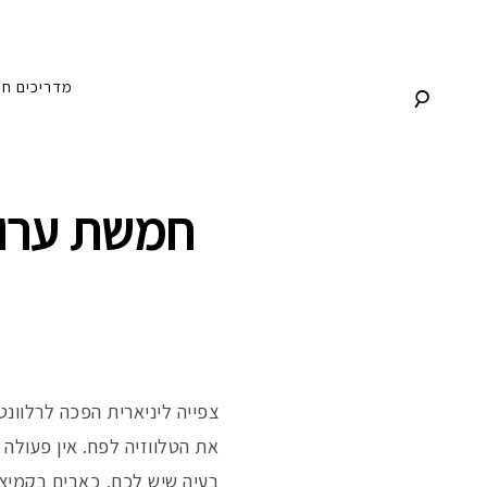
לג
תוכן
מדריכים
חנ
חמשת ערוצי
צפייה ליניארית הפכה לרלוונט
את הטלווזיה לפח. אין פעולה
בעיה שיש לכם, כאבים בקמיצה