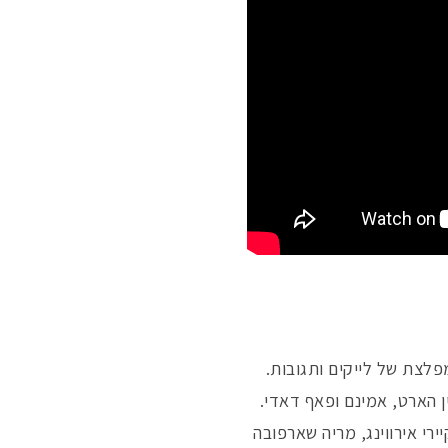
פלצת של לייקים ותגובות.
ין הארט, אמינם ופאף דאדי.
רי אירווינג, מריה שארפובה