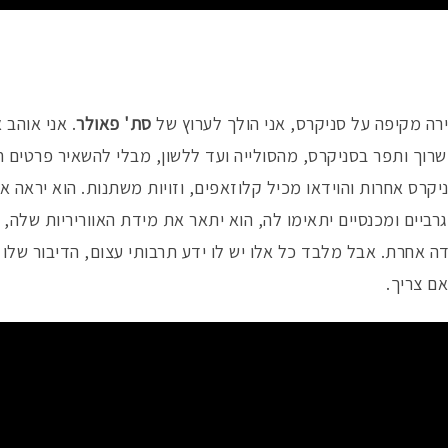
ה מקיפה על סניקרס, אני הולך לערוץ של
סת' פאולר
. אני אוהב 
, שרוך ותפר בסניקרס, מהסולייה ועד ללשון, מבלי להשאיר פרטים 
קרס אחרות והוידאו מכיל קלוזאפים, וזויות משתנות. הוא יראה אי
גרביים ומכנסיים יתאימו לה, הוא יתאר את מידת האווריריות שלה,
דה אחרת. אבל מלבד כל אלו יש לו ידע תרבותי עצום, הדיבור שלו ש
אם צריך.