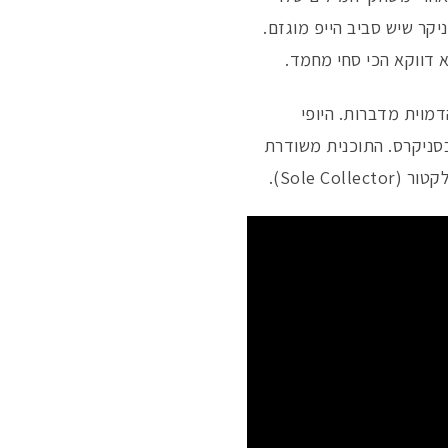
יקר שיש סביב הייפ מוגזם.
 דווקא הכי סחי מחמד.
מוית מדברות. היופי
בסניקרס. התוכנית משודרת