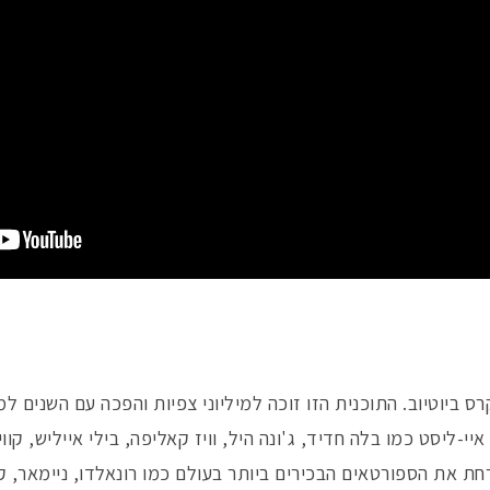
 ביוטיוב. התוכנית הזו זוכה למיליוני צפיות והפכה עם השנים למ
-ליסט כמו בלה חדיד, ג'ונה היל, וויז קאליפה, בילי אייליש, קוו
 את הספורטאים הבכירים ביותר בעולם כמו רונאלדו, ניימאר, קיי