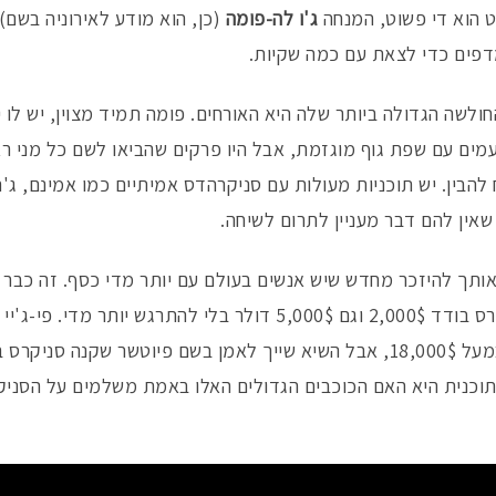
ט הוא די פשוט, המנחה
ג'ו לה-פומה
(כן, הוא מודע לאירוניה בשם
דפים כדי לצאת עם כמה שקיות.
חולשה הגדולה ביותר שלה היא האורחים. פומה תמיד מצוין, יש לו 
מים עם שפת גוף מוגזמת, אבל היו פרקים שהביאו לשם כל מני ר
בין. יש תוכניות מעולות עם סניקרהדס אמיתיים כמו אמינם, ג'רי ל
שאין להם דבר מעניין לתרום לשיחה.
ותך להיזכר מחדש שיש אנשים בעולם עם יותר מדי כסף. זה כבר
האורחים מוציאים על זוג סניקרס בודד 2,000$ וגם 5,000$ דולר בלי ל
תוכנית היא האם הכוכבים הגדולים האלו באמת משלמים על הסני