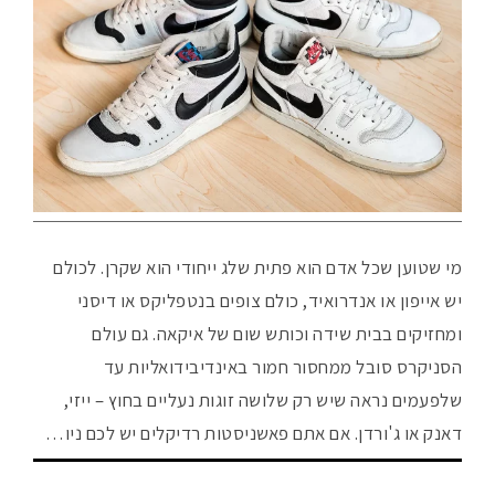
מי שטוען שכל אדם הוא פתית שלג ייחודי הוא שקרן. לכולם
יש אייפון או אנדרואיד, כולם צופים בנטפליקס או דיסני
ומחזיקים בבית שידה וכותש שום של איקאה. גם עולם
הסניקרס סובל ממחסור חמור באינדיבידואליות עד
שלפעמים נראה שיש רק שלושה זוגות נעליים בחוץ – ייזי,
דאנק או ג'ורדן. אם אתם פאשניסטות רדיקלים יש לכם ניו…