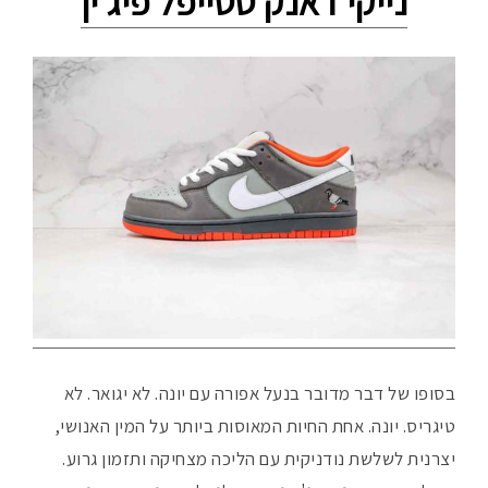
נייקי דאנק סטייפל פיג'ין
בסופו של דבר מדובר בנעל אפורה עם יונה. לא יגואר. לא
טיגריס. יונה. אחת החיות המאוסות ביותר על המין האנושי,
יצרנית לשלשת נודניקית עם הליכה מצחיקה ותזמון גרוע.