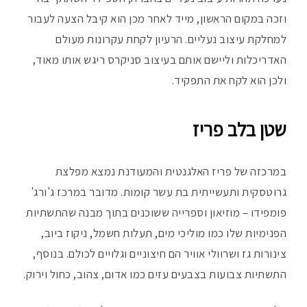
וזכה במקום הראשון, מייד לאחר מכן הוא קיבל הצעה לעבור
למחלקת עיצוב נעליים. הרעיון לקחת עקרונות מעולם
האדריכלות וליישם אותם בעיצוב סניקרס ריגש אותו מאוד,
ולכן הוא לקח את התפקיד.
שטן בלב פריז
במרכזה של פריז האלגנטית והמעודנת נמצא מפלצת
גרוטסקית ותעשייתית בת עשר קומות. מדובר במרכז ג'ורג'
פומפידו – מוזיאון וספרייה ששוכנים בתוך מבנה שהתשתיות
הפנימיות שלו כמו מוליכי מים, תעלות חשמל, ניקוז ביוב,
צינורות גז ושרוולי אוויר הם חיצוניים וגלויים לכולם. בנוסף,
התשתיות צבועות בצבעים עזים כמו אדום, צהוב, כחול וירוק.