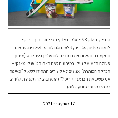
ה-נייקי דאנק SB צ'אנקי דאנקי הצליחה בתוך זמן קצר
לחצות מינים, מגזרים, גילאים וגבולות מיינסטרים. פתאום
התקשורת המסורתית התחילה להתעניין בסניקרס (שיתוף
פעולה חדש של נייקי במיתוג הטעם האהוב צ'אנקי מאנקי –
הכריזה הכותרת). אנשים לא קשורים התחילו לשאול "מאיפה
אני משיג את הבן אנד ג'ריס?" (התשובה, לך תקנה ת'גלידה,
זה הכי קרוב שתגיע אליה)…
17 באוקטובר 2021