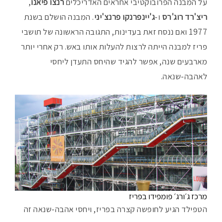
על המבנה הפרובוקטיבי אחראים האדריכלים
רנצו פיאנו
,
ריצ'רד רוג'רס
ו-
ג'יינפרנקו פרנצ'יני
. המבנה הושלם בשנת
1977 ואם ננסח זאת בעדינות, התגובה הראשונה של תושבי
פריז למבנה הייתה לרצות להעלות אותו באש. רק אחרי יותר
מארבעים שנה, אפשר להגיד שהיחס התעדן ליחסי
לאהבה-שנאה.
מרכז ג׳ורג׳ פומפידו בפריז
הטפילד הגיע לחופשה קצרה בפריז, ויחסי אהבה-שנאה זה