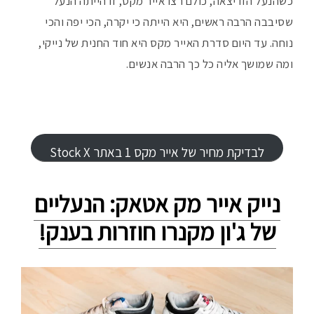
כשהנעל הזו יצאה, כולם רצו אייר מקס, זו הייתה הנעל
שסיבבה הרבה ראשים, היא הייתה כי יקרה, הכי יפה והכי
נוחה. עד היום סדרת האייר מקס היא חוד החנית של נייקי,
ומה שמושך אליה כל כך הרבה אנשים.
לבדיקת מחיר של אייר מקס 1 באתר Stock X
נייק אייר מק אטאק: הנעליים
של ג'ון מקנרו חוזרות בענק!