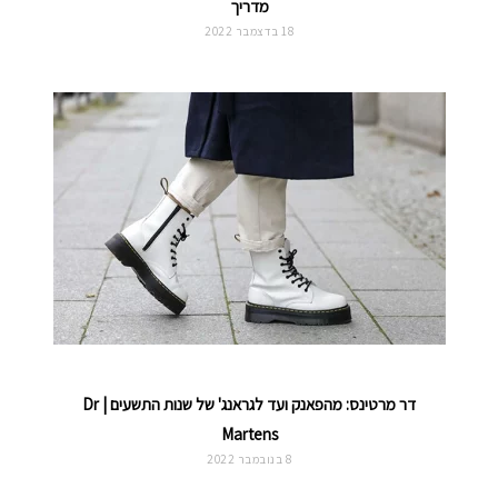
מדריך
18 בדצמבר 2022
דר מרטינס: מהפאנק ועד לגראנג' של שנות התשעים | Dr
Martens
8 בנובמבר 2022