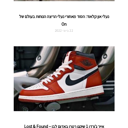
נעלי און קלאוד: הסוד מאחורי נעלי הריצה הנוחות בעולם של
On
22 ביוני 2022
אייר ג'ורדן 1 שיקגו רטרו באדום לבן – Lost & Found