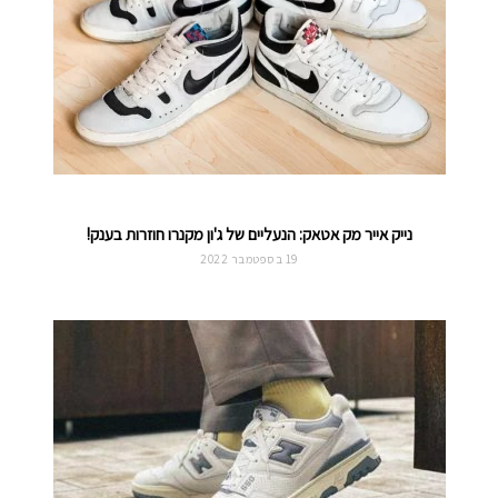
נייק אייר מק אטאק: הנעליים של ג'ון מקנרו חוזרות בענק!
19 בספטמבר 2022