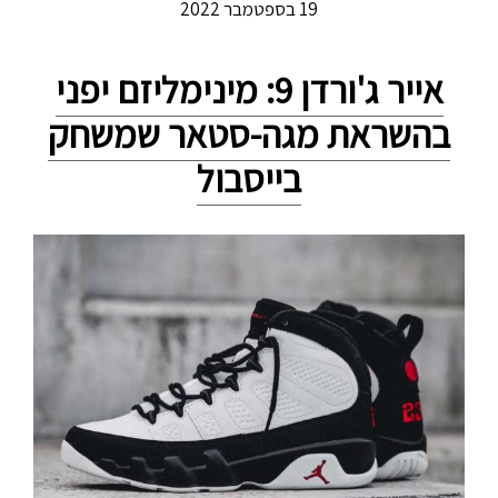
19 בספטמבר 2022
אייר ג'ורדן 9: מינימליזם יפני
בהשראת מגה-סטאר שמשחק
בייסבול