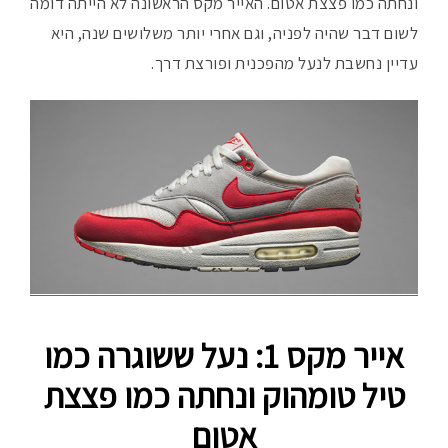
ונחתה כמו פצצת אטום. האייר מקס הראשונה לא הייתה דומה
פ
לשום דבר שהיה לפניה, וגם אחרי יותר משלושים שנה, היא
עדיין נחשבת לנעל מהפכנית ופורצת דרך.
אייר מקס 1: נעל ששוגרה כמו
טיל טומהוק ונחתה כמו פצצת
אטום