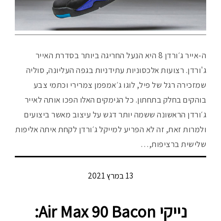
ה-אייר ג׳ורדן 8 היא הנעל החריגה ביותר בסדרת האייר
ג'ורדן. רצועות אלכסוניות עתידניות בגפה העליונה, סוליה
שמזכירה רגל של פיל, לוגו ג׳אמפמן צמרירי וכתמי צבע
בוהקים בחלק בתחתון. כל הגימקים האלו הפכו אותה לאייר
ג׳ורדן הראשונה ששמה יותר דגש על עיצוב מאשר ביצועים
ולמרות זאת, זה לא הפריע למייקל ג׳ורדן לקחת איתה אליפות
שלישית ברציפות,…
13 במרץ 2021
נייקי Air Max 90 Bacon: