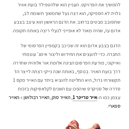
להמשיך את הפרויקט. העניין הוא שלהטפילד בועת אוויר
גלויה לא הספיקה, הוא רצה נעל שתמשוך תשומת לב,
שתסובב מבטים ברחוב. את הדגם הראשון הוא עיצב בצבע
אדום עז, שהיה מאוד לא אופייני לנעלי ריצה באותה תקופה.
הדגם בצבע אדום הוא זה שכיכב בקמפיין הפרסומי של
החברה. כדי להעצים את החידוש וליצור אימג' עוצמתי
ואייקוני, מודעת הפרסום הציגה אלומת אור אלוהית שחדרה
דרך בועת האויר. בנוסף, באותה שנה נייקי רצתה לייצר הד
תקשורתי גדול, היא החליטה להוציא ביחד עם האייר מקס 1
סדרה של סניקרס שיהפכו עם השנים לקלאסיקות בזכות
עצמן כמו ה-
אייר טריינר 1
,
האייר סוק
,
האייר רבולושן
ו-
האייר
ספארי
.