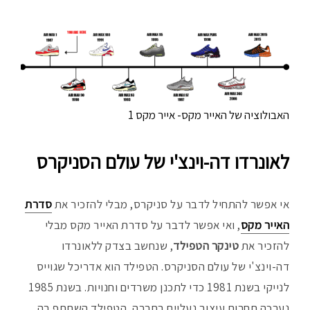
האבולוציה של האייר מקס- אייר מקס 1
לאונרדו דה-וינצ'י של עולם הסניקרס
אי אפשר להתחיל לדבר על סניקרס, מבלי להזכיר את
סדרת
האייר מקס
, ואי אפשר לדבר על סדרת האייר מקס מבלי
להזכיר את
טינקר הטפילד
, שנחשב בצדק ללאונרדו
דה-וינצ'י של עולם הסניקרס. הטפילד הוא אדריכל שגוייס
לנייקי בשנת 1981 כדי לתכנן משרדים וחנויות. בשנת 1985
נערכה תחרות עיצוב נעליים בחברה, הטפילד השתתף בה