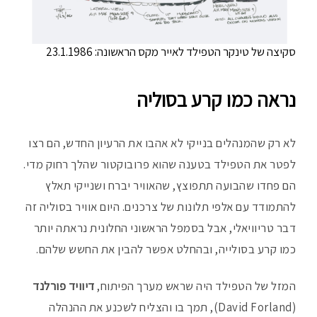
סקיצה של טינקר הטפילד לאייר מקס הראשונה: 23.1.1986
נראה כמו קרע בסוליה
לא רק שהמנהלים בנייקי לא אהבו את הרעיון החדש, הם רצו
לפטר את הטפילד בטענה שהוא פרובוקטור שהלך רחוק מדי.
הם פחדו שהבועה תתפוצץ, שהאוויר יברח ושנייקי תאלץ
להתמודד עם אלפי תלונות של צרכנים. היום אוויר בסוליה זה
דבר טריוויאלי, אבל בסמפל הראשוני החלונית נראתה יותר
כמו קרע בסולייה, ובהחלט אפשר להבין את החשש שלהם.
המזל של הטפילד היה שראש מערך הפיתוח,
דיוויד פורלנד
(David Forland), תמך בו והצליח לשכנע את ההנהלה