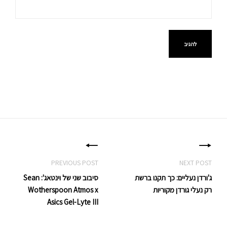
יווט
ג'ורדן נעליים: כך תקנו ברשת
סיבוב שני של וינטאג': Sean
רק נעלי גורדן מקוריות
Wotherspoon Atmos x
Asics Gel-Lyte III