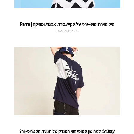
פיט פארה: פופ-ארט של סקייטבורד, אמנות ומוזיקה | Parra
14 בינואר 2023
Stüssy: למה שון סטוסי הוא הסנדק של תנועת הסטריט-וור?