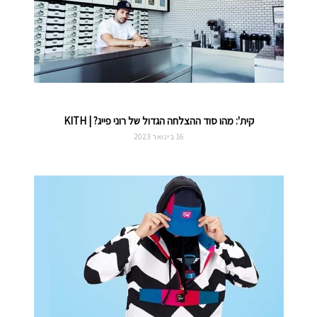
קית': מהו סוד ההצלחה הגדול של רוני פייג? | KITH
16 בינואר 2023