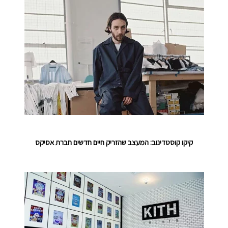
קיקו קוסטדינוב: המעצב שהזריק חיים חדשים חברת אסיקס